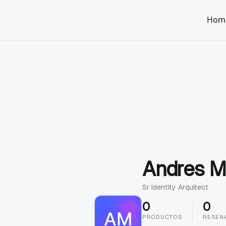
Hom
Andres M
Sr Identity Arquitect
0
0
PRODUCTOS
RESEN