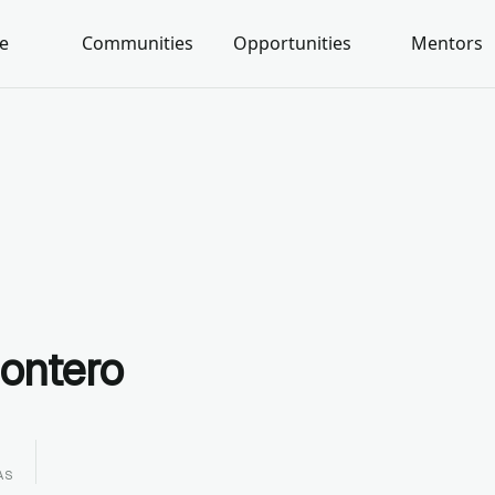
e
Communities
Opportunities
Mentors
ontero
AS