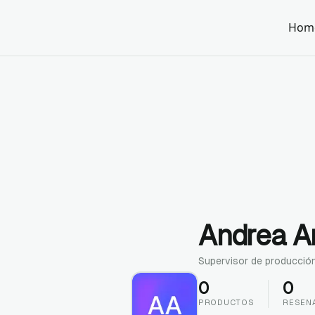
Hom
Andrea A
Supervisor de producció
0
0
PRODUCTOS
RESEN