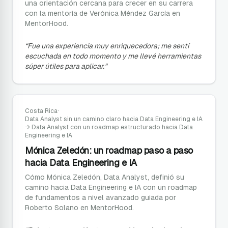
una orientación cercana para crecer en su carrera
con la mentoría de Verónica Méndez García en
MentorHood.
“
Fue una experiencia muy enriquecedora; me sentí
escuchada en todo momento y me llevé herramientas
súper útiles para aplicar.
”
Costa Rica
·
Data Analyst sin un camino claro hacia Data Engineering e IA
→
Data Analyst con un roadmap estructurado hacia Data
Engineering e IA
Mónica Zeledón: un roadmap paso a paso
hacia Data Engineering e IA
Cómo Mónica Zeledón, Data Analyst, definió su
camino hacia Data Engineering e IA con un roadmap
de fundamentos a nivel avanzado guiada por
Roberto Solano en MentorHood.