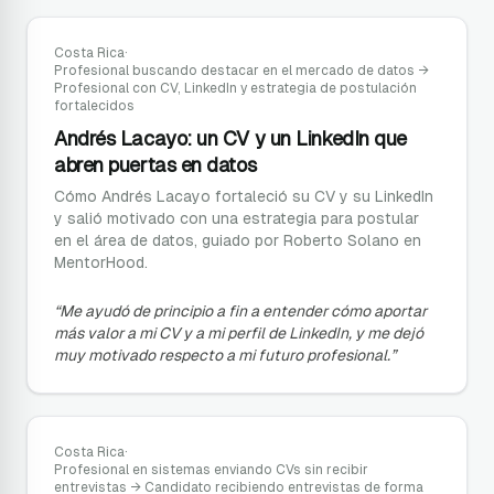
Costa Rica
·
Profesional buscando destacar en el mercado de datos
→
Profesional con CV, LinkedIn y estrategia de postulación
fortalecidos
Andrés Lacayo: un CV y un LinkedIn que
abren puertas en datos
Cómo Andrés Lacayo fortaleció su CV y su LinkedIn
y salió motivado con una estrategia para postular
en el área de datos, guiado por Roberto Solano en
MentorHood.
“
Me ayudó de principio a fin a entender cómo aportar
más valor a mi CV y a mi perfil de LinkedIn, y me dejó
muy motivado respecto a mi futuro profesional.
”
Costa Rica
·
Profesional en sistemas enviando CVs sin recibir
entrevistas
→
Candidato recibiendo entrevistas de forma