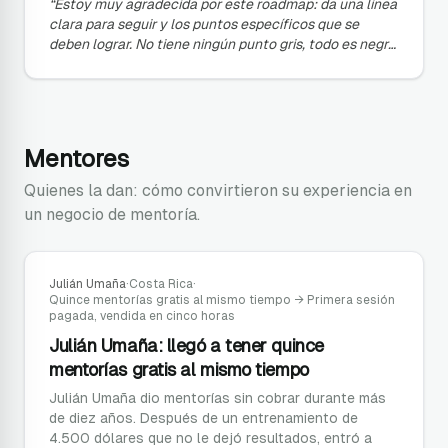
“
Estoy muy agradecida por este roadmap: da una línea
clara para seguir y los puntos específicos que se
deben lograr. No tiene ningún punto gris, todo es negro
o blanco.
”
Mentores
Quienes la dan: cómo convirtieron su experiencia en
un negocio de mentoría.
Julián Umaña
·
Costa Rica
·
Quince mentorías gratis al mismo tiempo
→
Primera sesión
pagada, vendida en cinco horas
Julián Umaña: llegó a tener quince
mentorías gratis al mismo tiempo
Julián Umaña dio mentorías sin cobrar durante más
de diez años. Después de un entrenamiento de
4.500 dólares que no le dejó resultados, entró a