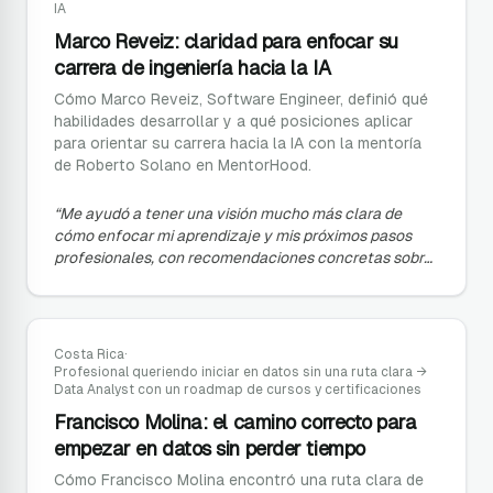
IA
Marco Reveiz: claridad para enfocar su
carrera de ingeniería hacia la IA
Cómo Marco Reveiz, Software Engineer, definió qué
habilidades desarrollar y a qué posiciones aplicar
para orientar su carrera hacia la IA con la mentoría
de Roberto Solano en MentorHood.
“
Me ayudó a tener una visión mucho más clara de
cómo enfocar mi aprendizaje y mis próximos pasos
profesionales, con recomendaciones concretas sobre
cómo mejorar mi perfil y en qué posiciones
enfocarme.
”
Costa Rica
·
Profesional queriendo iniciar en datos sin una ruta clara
→
Data Analyst con un roadmap de cursos y certificaciones
Francisco Molina: el camino correcto para
empezar en datos sin perder tiempo
Cómo Francisco Molina encontró una ruta clara de