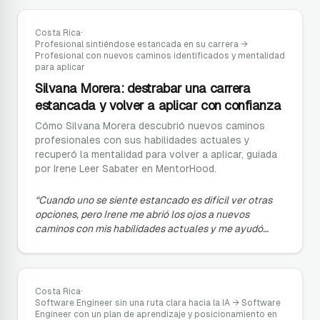
Costa Rica
·
Profesional sintiéndose estancada en su carrera
→
Profesional con nuevos caminos identificados y mentalidad
para aplicar
Silvana Morera: destrabar una carrera
estancada y volver a aplicar con confianza
Cómo Silvana Morera descubrió nuevos caminos
profesionales con sus habilidades actuales y
recuperó la mentalidad para volver a aplicar, guiada
por Irene Leer Sabater en MentorHood.
“
Cuando uno se siente estancado es difícil ver otras
opciones, pero Irene me abrió los ojos a nuevos
caminos con mis habilidades actuales y me ayudó
muchísimo con la mentalidad para empezar a aplicar.
”
Costa Rica
·
Software Engineer sin una ruta clara hacia la IA
→
Software
Engineer con un plan de aprendizaje y posicionamiento en