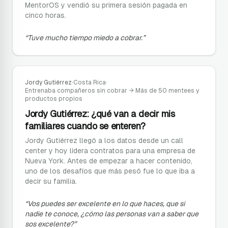
MentorOS y vendió su primera sesión pagada en
cinco horas.
“
Tuve mucho tiempo miedo a cobrar.
”
Jordy Gutiérrez
·
Costa Rica
·
Entrenaba compañeros sin cobrar
→
Más de 50 mentees y
productos propios
Jordy Gutiérrez: ¿qué van a decir mis
familiares cuando se enteren?
Jordy Gutiérrez llegó a los datos desde un call
center y hoy lidera contratos para una empresa de
Nueva York. Antes de empezar a hacer contenido,
uno de los desafíos que más pesó fue lo que iba a
decir su familia.
“
Vos puedes ser excelente en lo que haces, que si
nadie te conoce, ¿cómo las personas van a saber que
sos excelente?
”