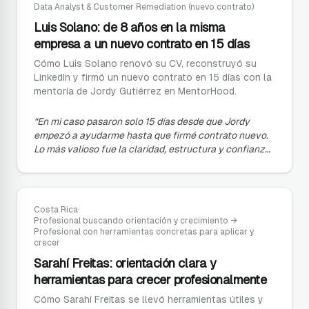
Data Analyst & Customer Remediation (nuevo contrato)
Luis Solano: de 8 años en la misma
empresa a un nuevo contrato en 15 días
Cómo Luis Solano renovó su CV, reconstruyó su
LinkedIn y firmó un nuevo contrato en 15 días con la
mentoría de Jordy Gutiérrez en MentorHood.
“
En mi caso pasaron solo 15 días desde que Jordy
empezó a ayudarme hasta que firmé contrato nuevo.
Lo más valioso fue la claridad, estructura y confianza
con la que salí del proceso.
”
Costa Rica
·
Profesional buscando orientación y crecimiento
→
Profesional con herramientas concretas para aplicar y
crecer
Sarahí Freitas: orientación clara y
herramientas para crecer profesionalmente
Cómo Sarahí Freitas se llevó herramientas útiles y